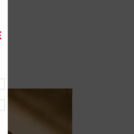
Jais Formula